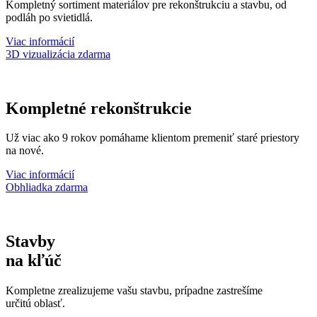
Kompletný sortiment materiálov pre rekonštrukciu a stavbu, od
podláh po svietidlá.
Viac informácií
3D vizualizácia zdarma
Kompletné rekonštrukcie
Už viac ako 9 rokov pomáhame klientom premeniť staré priestory
na nové.
Viac informácií
Obhliadka zdarma
Stavby
na kľúč
Kompletne zrealizujeme vašu stavbu, prípadne zastrešíme
určitú oblasť.