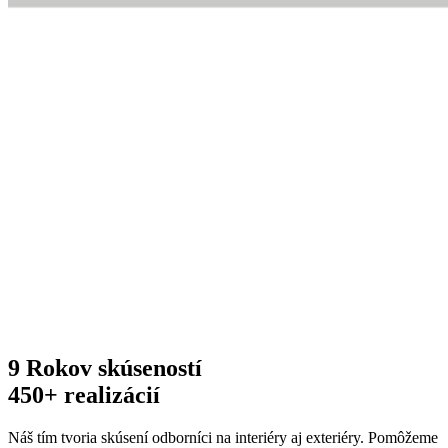
9 Rokov skúseností
450+ realizácií
Náš tím tvoria skúsení odborníci na interiéry aj exteriéry. Pomôžeme