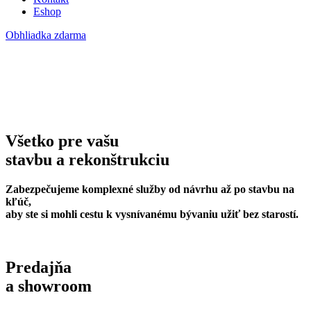
Eshop
Obhliadka zdarma
Všetko pre vašu
stavbu a rekonštrukciu
Zabezpečujeme komplexné služby od návrhu až po stavbu na
kľúč,
aby ste si mohli cestu k vysnívanému bývaniu užiť bez starostí.
Predajňa
a showroom