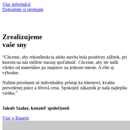
Viac informácií
Dohodnite si stretnutie
Zrealizujeme
vaše sny
“Chceme, aby rekonštrukcia alebo stavba bola pozitívny zážitok, pri
ktorom na nás môžete naozaj spoľahnúť. Chceme, aby ste našli
všetko od materiálov po majstrov na jednom mieste. A ešte aj
výhodne.
Našimi prioritami sú individuálny prístup ku klientovi, kvalita
prevedenej práce a férová cena. Spokojný zákazník je naša najlepšia
vizitka.”
Jakub Szalay, konateľ spoločnosti
Viac o Bauerii