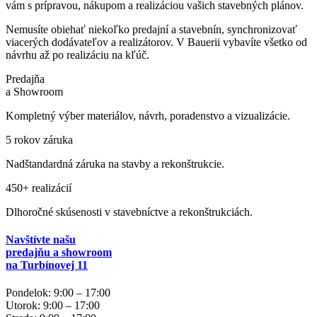
vám s prípravou, nákupom a realizáciou vašich stavebných plánov.
Nemusíte obiehať niekoľko predajní a stavebnín, synchronizovať
viacerých dodávateľov a realizátorov. V Bauerii vybavíte všetko od
návrhu až po realizáciu na kľúč.
Predajňa
a Showroom
Kompletný výber materiálov, návrh, poradenstvo a vizualizácie.
5 rokov záruka
Nadštandardná záruka na stavby a rekonštrukcie.
450+ realizácií
Dlhoročné skúsenosti v stavebníctve a rekonštrukciách.
Navštívte našu
predajňu a showroom
na
Turbínovej 11
Pondelok: 9:00 – 17:00
Utorok: 9:00 – 17:00