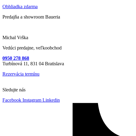
Obhliadka zdarma
Predajňa a showroom Baueria
Michal Vrška
Vedúci predajne, veľkoobchod
0950 278 868
Turbínová 11,
831 04 Bratislava
Rezervácia termínu
Sledujte nás
Facebook
Instagram
Linkedin