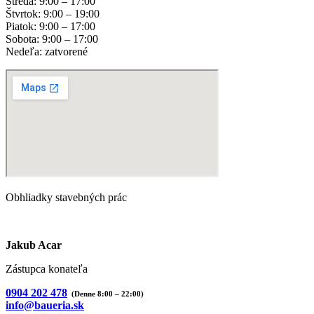
Streda: 9:00 – 17:00
Štvrtok: 9:00 – 19:00
Piatok: 9:00 – 17:00
Sobota: 9:00 – 17:00
Nedeľa: zatvorené
Obhliadky stavebných prác
Jakub Acar
Zástupca konateľa
0904 202 478
(Denne 8:00 – 22:00)
info@baueria.sk