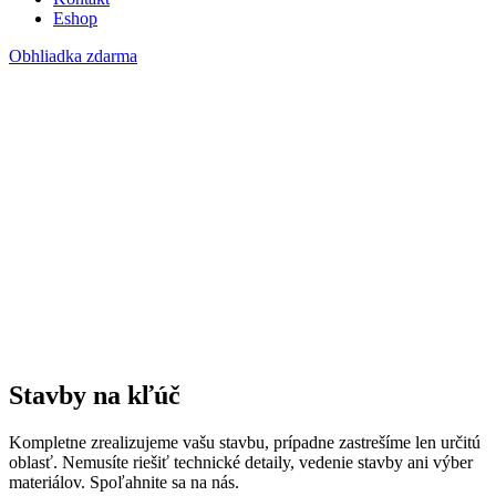
Eshop
Obhliadka zdarma
Stavby na kľúč
Kompletne zrealizujeme vašu stavbu, prípadne zastrešíme len určitú
oblasť. Nemusíte riešiť technické detaily, vedenie stavby ani výber
materiálov. Spoľahnite sa na nás.