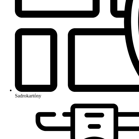
Sadrokartóny