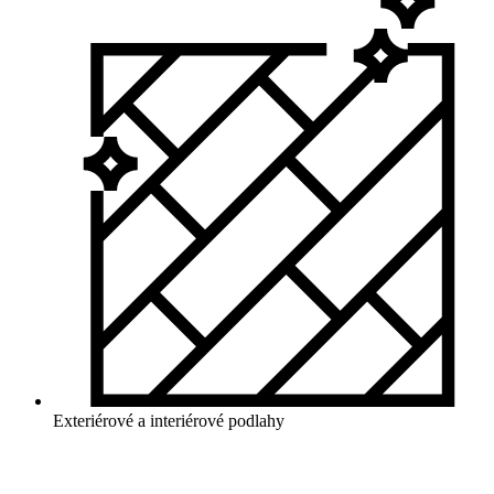
Exteriérové a interiérové podlahy