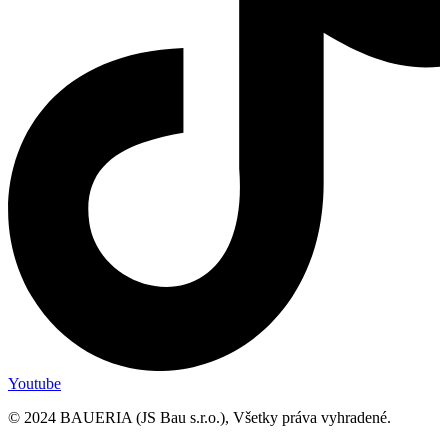
Youtube
© 2024 BAUERIA (JS Bau s.r.o.), Všetky práva vyhradené.