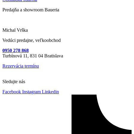
Predajňa a showroom Baueria
Michal Vrška
Vedúci predajne, veľkoobchod
0950 278 868
Turbínová 11,
831 04 Bratislava
Rezervácia termínu
Sledujte nás
Facebook
Instagram
Linkedin